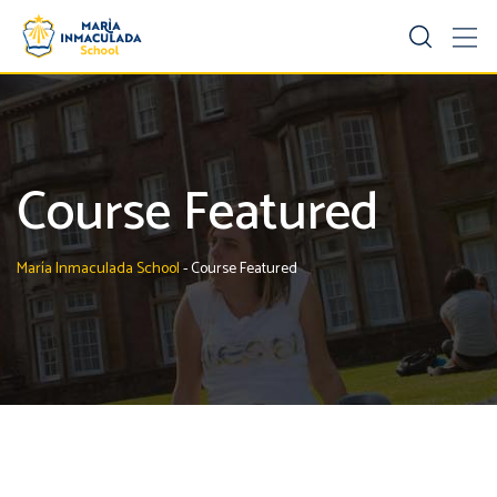
Course Featured
María Inmaculada School
-
Course Featured