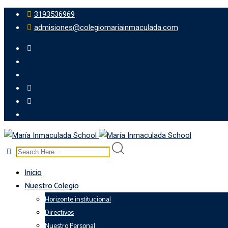
3193536969
admisiones@colegiomariainmaculada.com
Inicio
Nuestro Colegio
Horizonte institucional
Directivos
Nuestro Personal