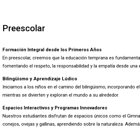
Preescolar
Formación Integral desde los Primeros Años
En preescolar, creemos que la educación temprana es fundamental p
fomentando el respeto, la responsabilidad y la empatía desde una
Bilingüismo y Aprendizaje Lúdico
Iniciamos a los niños en el camino del bilingüismo, incorporando el 
mientras se divierten y exploran el mundo a su alrededor.
Espacios Interactivos y Programas Innovadores
Nuestros estudiantes disfrutan de espacios únicos como el Gimnasi
conejos, ovejas y gallinas, aprendiendo sobre la naturaleza. Ade