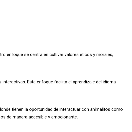
ro enfoque se centra en cultivar valores éticos y morales,
interactivas. Este enfoque facilita el aprendizaje del idioma
 donde tienen la oportunidad de interactuar con animalitos como
icos de manera accesible y emocionante.