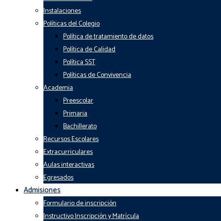
Instalaciones
Políticas del Colegio
Política de tratamiento de datos
Política de Calidad
Política SST
Políticas de Convivencia
Academia
Preescolar
Primaria
Bachillerato
Recursos Escolares
Extracurriculares
Aulas interactivas
Egresados
Admisiones
Formulario de inscripción
Instructivo Inscripción y Matrícula