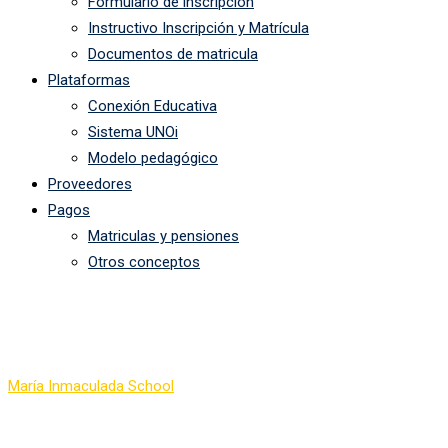
Formulario de inscripción
Instructivo Inscripción y Matrícula
Documentos de matricula
Plataformas
Conexión Educativa
Sistema UNOi
Modelo pedagógico
Proveedores
Pagos
Matriculas y pensiones
Otros conceptos
Preescolar
María Inmaculada School
-
Preescolar