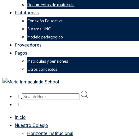
Documentos de matricula
Plataformas
Conexión Educativa
Sistema UNOi
Modelo pedagógico
Proveedores
Pagos
Matriculas y pensiones
Otros conceptos
Inicio
Nuestro Colegio
Horizonte institucional