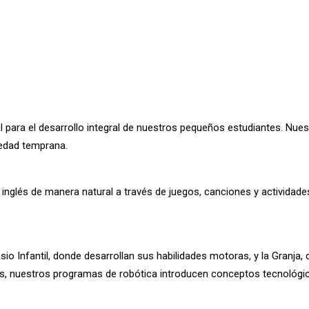
ara el desarrollo integral de nuestros pequeños estudiantes. Nuest
 edad temprana.
inglés de manera natural a través de juegos, canciones y actividades 
o Infantil, donde desarrollan sus habilidades motoras, y la Granja,
más, nuestros programas de robótica introducen conceptos tecnológ