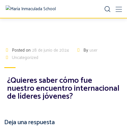
Posted on
28 de junio de 2024
By
user
Uncategorized
¿Quieres saber cómo fue
nuestro encuentro internacional
de líderes jóvenes?
Deja una respuesta