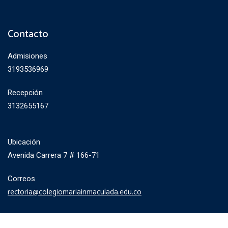
Contacto
Admisiones
3193536969
Recepción
3132655167
Ubicación
Avenida Carrera 7 # 166-71
Correos
rectoria@colegiomariainmaculada.edu.co