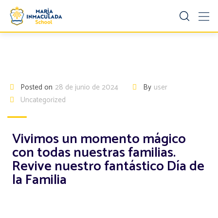
Posted on
28 de junio de 2024
By
user
Uncategorized
Vivimos un momento mágico
con todas nuestras familias.
Revive nuestro fantástico Día de
la Familia